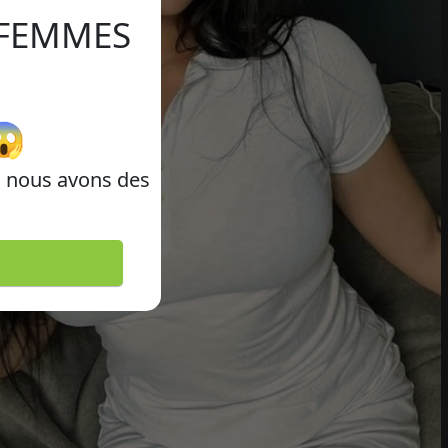
 FEMMES
😱
i nous avons des