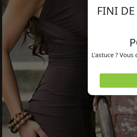
FINI D
P
L'astuce ? Vous