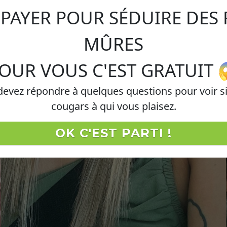
E PAYER POUR SÉDUIRE DES
MÛRES
OUR VOUS C'EST GRATUIT 
 devez répondre à quelques questions pour voir s
cougars à qui vous plaisez.
OK C'EST PARTI !